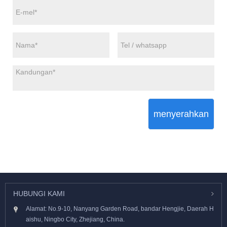
menyerahkan
HUBUNGI KAMI
Alamat: No.9-10, Nanyang Garden Road, bandar Hengjie, Daerah H
aishu, Ningbo City, Zhejiang, China.