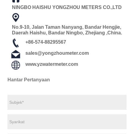
NINGBO HAISHU YONGZHOU METERS CO.,LTD
No.9-10, Jalan Taman Nanyang, Bandar Hengjie,
Daerah Haishu, Bandar Ningbo, Zhejiang ,China.
+86-574-88295567
sales@yongzhoumeter.com
www.yzwatermeter.com
Hantar Pertanyaan