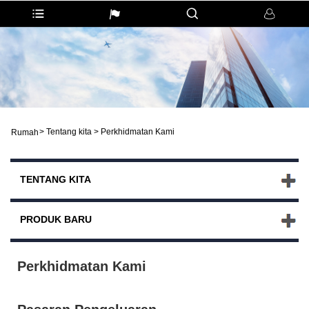
>
Tentang kita
>
Perkhidmatan Kami
Rumah
TENTANG KITA
PRODUK BARU
Perkhidmatan Kami