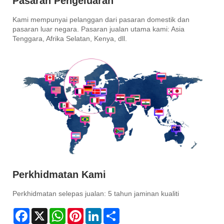
Pasaran Pengeluaran
Kami mempunyai pelanggan dari pasaran domestik dan
pasaran luar negara. Pasaran jualan utama kami: Asia
Tenggara, Afrika Selatan, Kenya, dll.
Perkhidmatan Kami
Perkhidmatan selepas jualan: 5 tahun jaminan kualiti
Facebook
X
WhatsApp
Pinterest
LinkedIn
Share