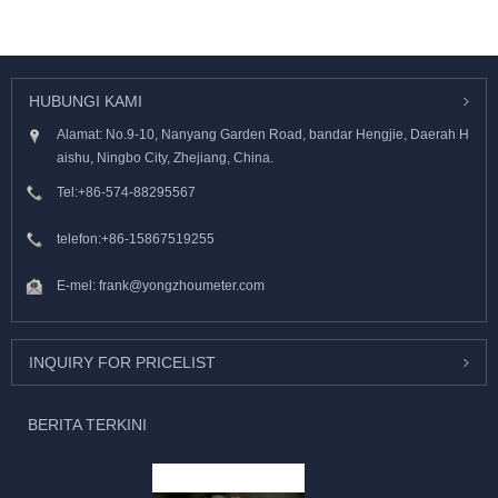
HUBUNGI KAMI
Alamat: No.9-10, Nanyang Garden Road, bandar Hengjie, Daerah H
aishu, Ningbo City, Zhejiang, China.
Tel:
+86-574-88295567
telefon:
+86-15867519255
E-mel:
frank@yongzhoumeter.com
INQUIRY FOR PRICELIST
BERITA TERKINI